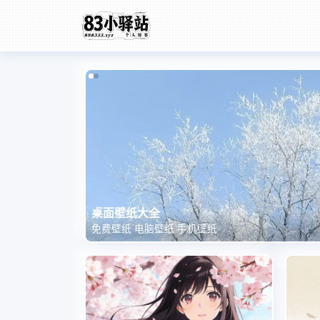
8月6日 今日标题
桌面壁纸大全
免费壁纸 电脑壁纸 手机壁纸