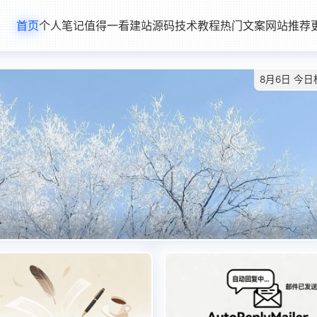
首页
个人笔记
值得一看
建站源码
技术教程
热门文案
网站推荐
8月6日 今日