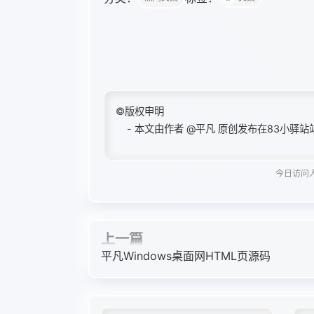
©版权申明
- 本文由作者
@平凡
原创发布在83小驿站
今日访问人数
上一篇
平凡Windows桌面网HTML页源码