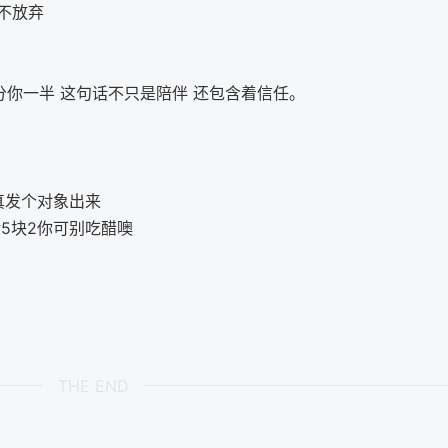
人不放弃
分你一半 这句话不只是陪伴 还包含着信任。
天真发个对象出来
5块2你可别吃醋噢
THE END