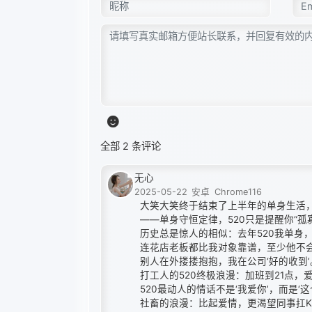
全部 2 条评论
无心
2025-05-22
安卓
Chrome116
大笑大笑终于结束了上半年的单身生活
——单身守恒定律，520只是提醒你“孤寡K
历史总是惊人的相似：去年520我单身，
连花店老板都比我对象靠谱，至少他不
别人在外搂搂抱抱，我在公司‘好的收到’
打工人的520终极浪漫：加班到21点，
520最动人的情话不是‘我爱你’，而是‘
社畜的浪漫：比起爱情，更渴望同事扛KP