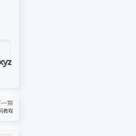
下一篇
码教程