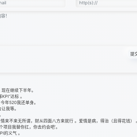
提
，现在继续下半年。
PI”达标 。
今年520我还单身。
会让我等。
。
爱情来不来无所谓，财从四面八方来就行 。
爱情是病，得治（且得花钱） 
这个项目我替你扛，你去约会吧’。
I的义气 。