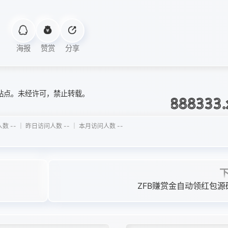
海报
赞赏
分享
站点。未经许可，禁止转载。
 -- ｜ 昨日访问人数 -- ｜ 本月访问人数 --
ZFB赚赏金自动领红包源