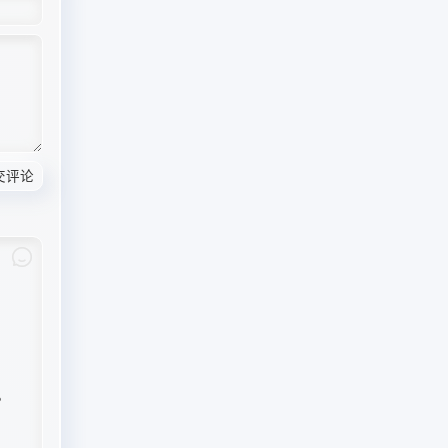
交评论
。