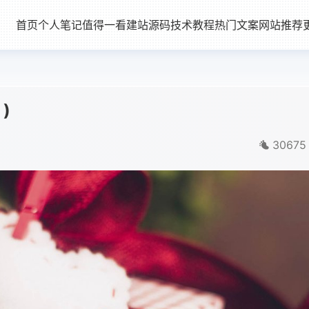
首页
个人笔记
值得一看
建站源码
技术教程
热门文案
网站推荐
)
30675