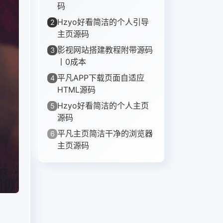
码
Hzyo好看简洁的个人引导
2
主页源码
影视网站搭建教程附带源码
3
丨0成本
平凡APP下载页面自适应
4
HTML源码
Hzyo好看简洁的个人主页
5
源码
平凡主页简洁干净的浏览器
6
主页源码