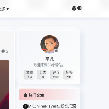
更多
2
平凡
欢迎来到83小驿站。
文章
分类
评论
标签
49
6
1141
20
热门文章
MKOnlinePlayer在线音乐源
1