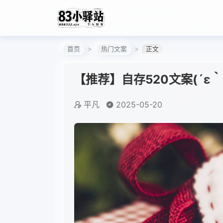
首页
热门文案
正文
【推荐】自存520文案(´ε｀ 
平凡
2025-05-20