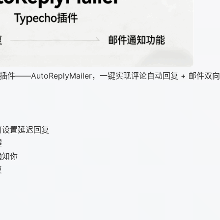
插件——AutoReplyMailer，一键实现评论自动回复 + 邮件双
设置延迟回复​
​
通知你
复