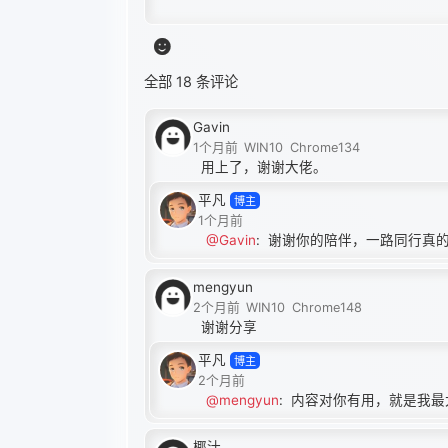
全部 18 条评论
Gavin
1个月前
WIN10
Chrome134
用上了，谢谢大佬。
平凡
博主
1个月前
@Gavin
:
谢谢你的陪伴，一路同行真
mengyun
2个月前
WIN10
Chrome148
谢谢分享
平凡
博主
2个月前
@mengyun
:
内容对你有用，就是我最
椰汁