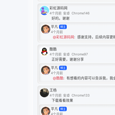
彩虹源码网
4个月前
安卓
Chrome146
好的。谢谢
平凡
博主
4个月前
@彩虹源码网
:
感谢支持，后续内容更
酷酷
4个月前
安卓
Chrome97
正好需要，谢谢分享
平凡
博主
4个月前
@酷酷
:
有想看的内容可以告诉我，我
王杨
4个月前
安卓
Chrome133
下载看看效果
平凡
博主
4个月前