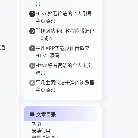
码
Hzyo好看简洁的个人引导
2
主页源码
影视网站搭建教程附带源码
3
丨0成本
向通
平凡APP下载页面自适应
4
HTML源码
Hzyo好看简洁的个人主页
5
源码
平凡主页简洁干净的浏览器
6
主页源码
文章目录
功能
安装使用
邮件通知演示