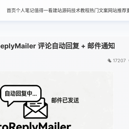
首页
个人笔记
值得一看
建站源码
技术教程
热门文案
网站推荐
eplyMailer 评论自动回复 + 邮件通知
17207