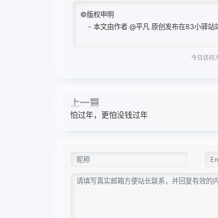
©版权申明
- 本文由作者
@平凡
原创发布在83小驿站
今日访问人数
上一篇
怕过年，更怕没钱过年