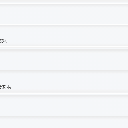
精彩。
会安排。