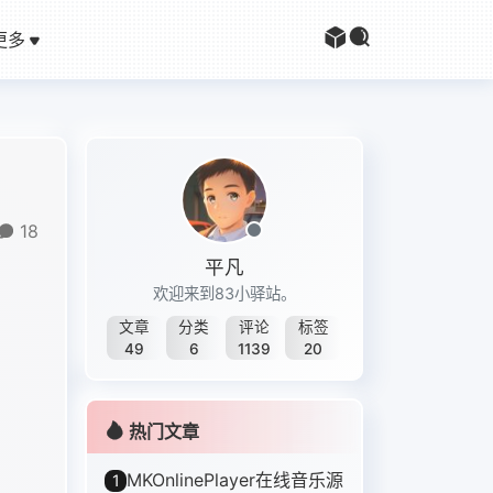
更多
18
平凡
欢迎来到83小驿站。
文章
分类
评论
标签
49
6
1139
20
热门文章
MKOnlinePlayer在线音乐源
1