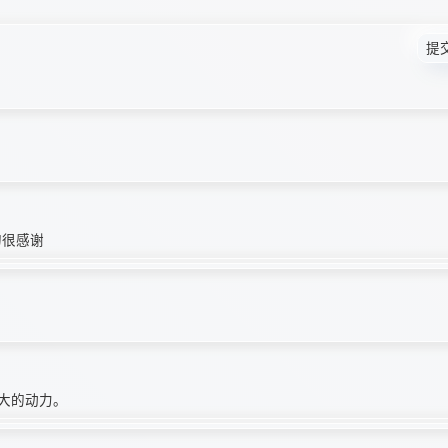
提
的很感谢
大的动力。