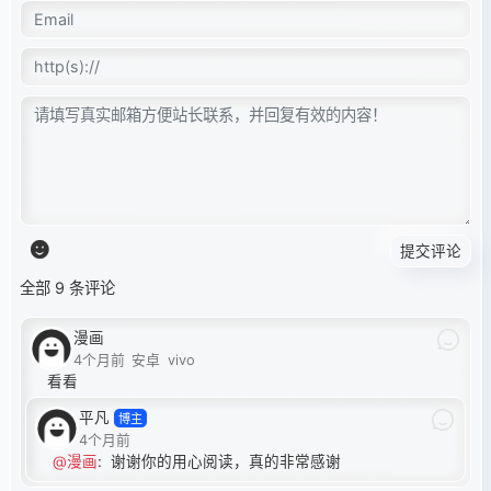
提交评论
全部 9 条评论
漫画
4个月前
安卓
vivo
看看
平凡
博主
4个月前
@漫画
:
谢谢你的用心阅读，真的非常感谢