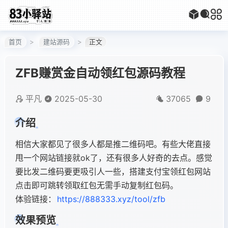
首页
建站源码
正文
ZFB赚赏金自动领红包源码教程
平凡
2025-05-30
37065
9
介绍
相信大家都见了很多人都是推二维码吧。有些大佬直接
甩一个网站链接就ok了，还有很多人好奇的去点。感觉
要比发二维码要更吸引人一些，搭建支付宝领红包网站
点击即可跳转领取红包无需手动复制红包码。
体验链接：
https://888333.xyz/tool/zfb
效果预览