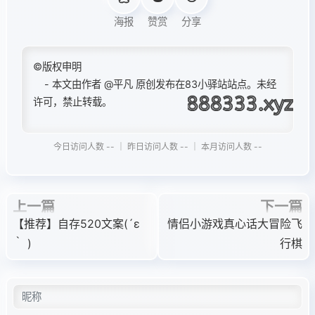
海报
赞赏
分享
©版权申明
- 本文由作者
@平凡
原创发布在83小驿站站点。未经
许可，禁止转载。
今日访问人数 -- ｜ 昨日访问人数 -- ｜ 本月访问人数 --
上一篇
下一篇
【推荐】自存520文案(´ε
情侣小游戏真心话大冒险飞
｀ )
行棋