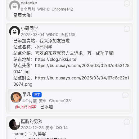
dataoke
8个月前
WIN10
Chrome142
星辰大海！
小码同学
2025-03-04
WIN10
火狐135
已添加贵站，我来添加友链啦
站点名称：小码同学
站点介绍：喜欢的东西就努力去追求，万一成功了呢!
站点地址：
https://blog.hikki.site
站点头像：
https://bu.dusays.com/2025/03/02/67c453125
0141.jpg
站点封面：
https://bu.dusays.com/2025/03/04/67c6c22e1
3874.png
平凡
博主
4个月前
安卓
Chrome133
@小码同学
:
已添加
挺胸的男孩
2024-12-23
安卓
QQ 14
name：平凡博客