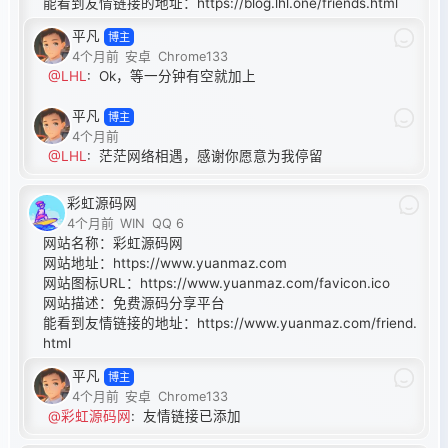
能看到友情链接的地址：
https://blog.lhl.one/friends.html
平凡
博主
4个月前
安卓
Chrome133
@LHL
:
Ok，等一分钟有空就加上
平凡
博主
4个月前
@LHL
:
茫茫网络相遇，感谢你愿意为我停留
彩虹源码网
4个月前
WIN
QQ 6
网站名称：彩虹源码网
网站地址：
https://www.yuanmaz.com
网站图标URL：
https://www.yuanmaz.com/favicon.ico
网站描述：免费源码分享平台
能看到友情链接的地址：
https://www.yuanmaz.com/friend.
html
平凡
博主
4个月前
安卓
Chrome133
@彩虹源码网
:
友情链接已添加