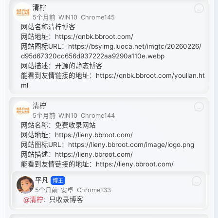
清柠
5个月前
WIN10
Chrome145
网站名称清柠博客
网站地址：
https://qnbk.bbroot.com/
网站图标URL：
https://bsyimg.luoca.net/imgtc/20260226/
d95d67320cc656d937222aa9290a110e.webp
网站描述：开源的静态博客
能看到友情链接的地址：
https://qnbk.bbroot.com/youlian.ht
ml
清柠
5个月前
WIN10
Chrome144
网站名称：免费收录网站
网站地址：
https://lieny.bbroot.com/
网站图标URL：
https://lieny.bbroot.com/image/logo.png
网站描述：
https://lieny.bbroot.com/
能看到友情链接的地址：
https://lieny.bbroot.com/
平凡
博主
5个月前
安卓
Chrome133
@清柠
:
只收录博客