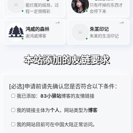
能烂尾的结局，过
只有坏掉的东西才
程一定很精彩
会停下来
鸿威的森林
朱某印记
谢鸿威博客
朱某的生活印记
本站添加的友链要求
[必选]申请前请先确认您是否符合以下条件：
我已添加：
83小驿站
博客的友情链接
我的链接主体为
个人
，网站类型为
博客
我的网站目前可在中国大陆正常访问。