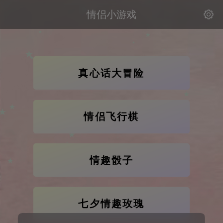
情侣小游戏
真心话大冒险
情侣飞行棋
情趣骰子
七夕情趣玫瑰