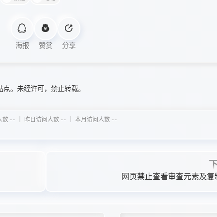
海报
赞赏
分享
站点。未经许可，禁止转载。
 -- ｜ 昨日访问人数 -- ｜ 本月访问人数 --
网页禁止查看审查元素及复