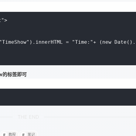
">

"TimeShow").innerHTML = "Time:"+ (new Date().
ow的标签即可
THE END
教程
笔记