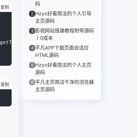
码
复制
Hzyo好看简洁的个人引导
2
主页源码
影视网站搭建教程附带源码
3
丨0成本
getTime()-t1)/1000 +"";

平凡APP下载页面自适应
4
HTML源码
Hzyo好看简洁的个人主页
5
源码
平凡主页简洁干净的浏览器
6
复制
主页源码