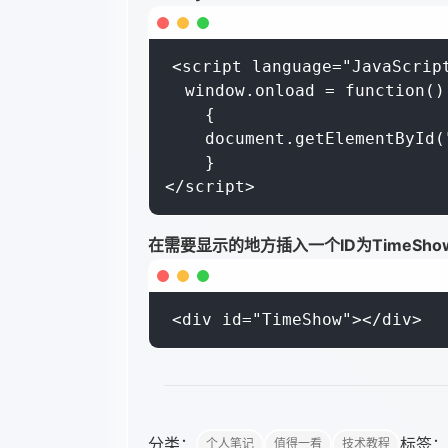
<script language="JavaScript
  window.onload = function()

    {

    document.getElementById(
    }

</script>
在需要显示的地方插入一个ID为TimeSh
<div id="TimeShow"></div>
分类：
标签：
个人笔记
值得一看
技术教程