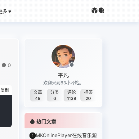
更多
0
平凡
欢迎来到83小驿站。
复制
文章
分类
评论
标签
49
6
1139
20
热门文章
MKOnlinePlayer在线音乐源
1