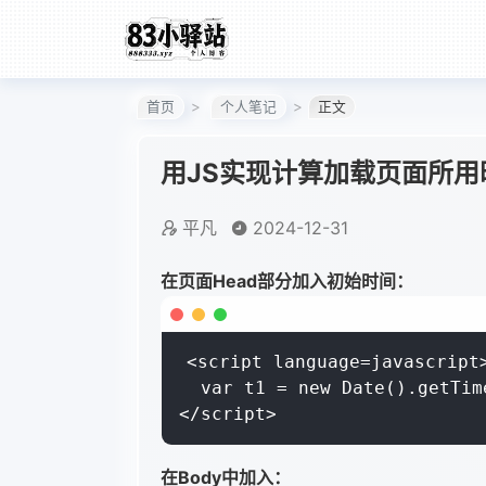
首页
个人笔记
正文
用JS实现计算加载页面所用
平凡
2024-12-31
在页面Head部分加入初始时间：
<script language=javascript>
  var t1 = new Date().getTime
</script>
在Body中加入：