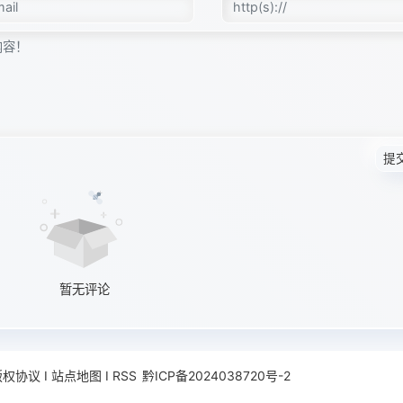
提
暂无评论
版权协议
Ι
站点地图
Ι
RSS
黔ICP备2024038720号-2