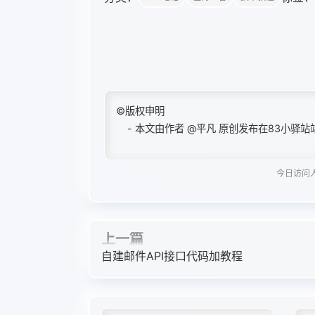
©版权申明
- 本文由作者
@平凡
原创发布在83小驿站
今日访问人数
上一篇
自建邮件API接口代码加教程