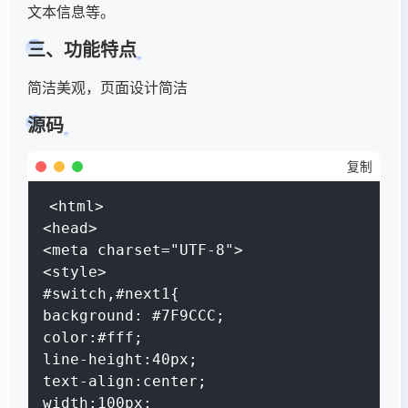
文本信息等。
三、功能特点
简洁美观，页面设计简洁
源码
复制
<html>

<head>

<meta charset="UTF-8">

<style>

#switch,#next1{

background: #7F9CCC;

color:#fff;

line-height:40px;

text-align:center;

width:100px;
