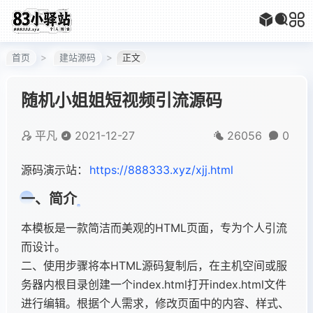
首页
建站源码
正文
随机小姐姐短视频引流源码
平凡
2021-12-27
26056
0
源码演示站：
https://888333.xyz/xjj.html
一、简介
本模板是一款简洁而美观的HTML页面，专为个人引流
而设计。
二、使用步骤将本HTML源码复制后，在主机空间或服
务器内根目录创建一个index.html打开index.html文件
进行编辑。根据个人需求，修改页面中的内容、样式、