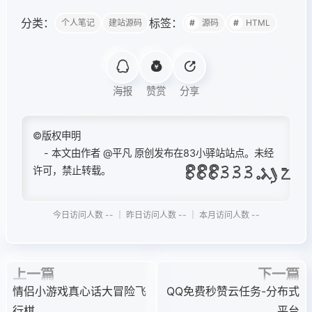
分类：
标签：
个人笔记
建站源码
源码
HTML
海报
赞赏
分享
©版权申明
- 本文由作者
@平凡
原创发布在83小驿站站点。未经
许可，禁止转载。
今日访问人数 -- ｜ 昨日访问人数 -- ｜ 本月访问人数 --
上一篇
下一篇
情侣小游戏真心话大冒险飞
QQ免费秒赞云任务-分布式
行棋
平台