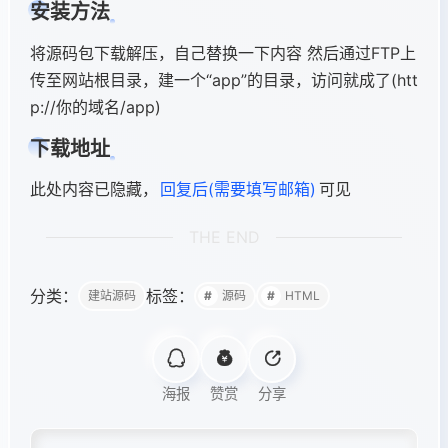
安装方法
将源码包下载解压，自己替换一下内容 然后通过FTP上
传至网站根目录，建一个“app”的目录，访问就成了(htt
p://你的域名/app)
下载地址
此处内容已隐藏，
回复后(需要填写邮箱)
可见
THE END
分类：
标签：
建站源码
源码
HTML
海报
赞赏
分享