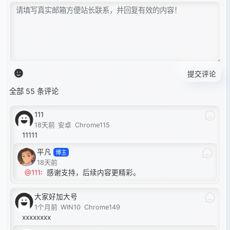
提交评论
全部 55 条评论
111
18天前
安卓
Chrome115
11111
平凡
博主
18天前
@111
:
感谢支持，后续内容更精彩。
大家好加大号
1个月前
WIN10
Chrome149
xxxxxxxx