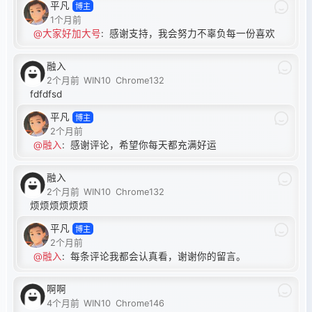
平凡
博主
1个月前
@大家好加大号
:
感谢支持，我会努力不辜负每一份喜欢
融入
2个月前
WIN10
Chrome132
fdfdfsd
平凡
博主
2个月前
@融入
:
感谢评论，希望你每天都充满好运
融入
2个月前
WIN10
Chrome132
烦烦烦烦烦烦
平凡
博主
2个月前
@融入
:
每条评论我都会认真看，谢谢你的留言。
啊啊
4个月前
WIN10
Chrome146