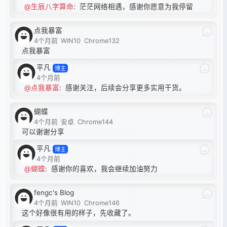
@生辰八字算命
:
茫茫网络相遇，感谢你愿意为我停留
点我暴富
4个月前
WIN10
Chrome132
点我暴富
平凡
博主
4个月前
@点我暴富
:
感谢关注，后续会分享更多实用干货。
蝴蝶
4个月前
安卓
Chrome144
可以谢谢分享
平凡
博主
4个月前
@蝴蝶
:
感谢你的喜欢，我会继续加油努力
fengc's Blog
4个月前
WIN10
Chrome146
这个好像很有用的样子，先收藏了。