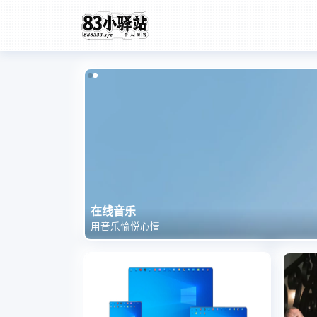
8月8日 今日标题
在线音乐
用音乐愉悦心情